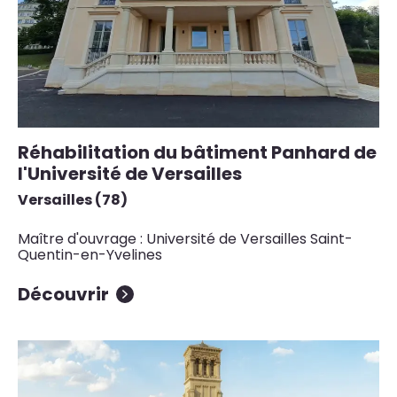
Réhabilitation du bâtiment Panhard de
l'Université de Versailles
Versailles (78)
Maître d'ouvrage : Université de Versailles Saint-
Quentin-en-Yvelines
Découvrir