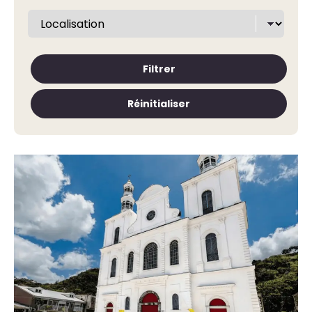
Filtrer
Réinitialiser