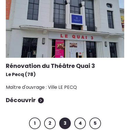
Rénovation du Théâtre Quai 3
Le Pecq (78)
Maître d'ouvrage : Ville LE PECQ
Découvrir
1
2
3
4
5