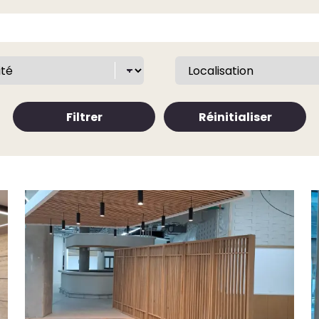
Filtrer
Réinitialiser