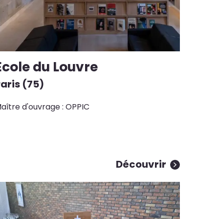
Ecole du Louvre
aris (75)
aître d'ouvrage : OPPIC
Découvrir