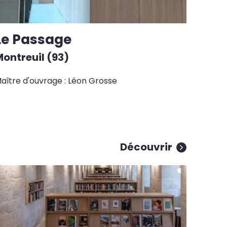
Le Passage
ontreuil (93)
aître d'ouvrage : Léon Grosse
Découvrir