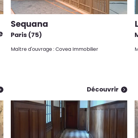
Sequana
e
Paris (75)
M
Maître d'ouvrage : Covea Immobilier
M
Découvrir