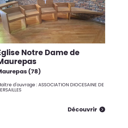
Eglise Notre Dame de
Maurepas
Maurepas (78)
aître d'ouvrage : ASSOCIATION DIOCESAINE DE
ERSAILLES
Découvrir