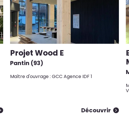
Projet Wood E
Pantin (93)
Maître d'ouvrage : GCC Agence IDF 1
M
V
Découvrir