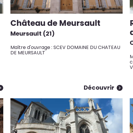
Château de Meursault
Meursault (21)
C
Maître d'ouvrage : SCEV DOMAINE DU CHATEAU
DE MEURSAULT
M
c
V
Découvrir