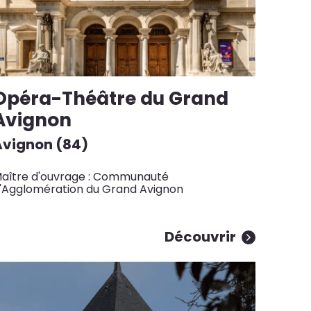
Opéra-Théâtre du Grand
Avignon
Avignon (84)
aître d'ouvrage : Communauté
'Agglomération du Grand Avignon
Découvrir