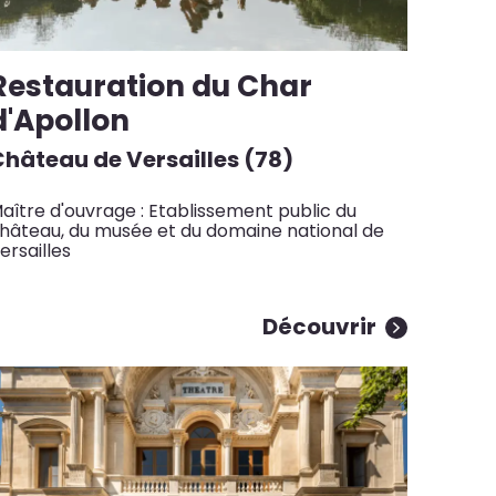
Restauration du Char
d'Apollon
hâteau de Versailles (78)
aître d'ouvrage : Etablissement public du
hâteau, du musée et du domaine national de
ersailles
Découvrir