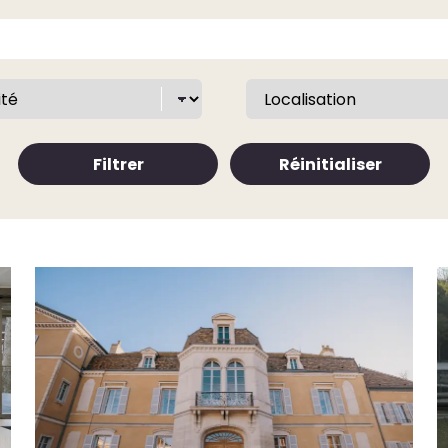
Filtrer
Réinitialiser