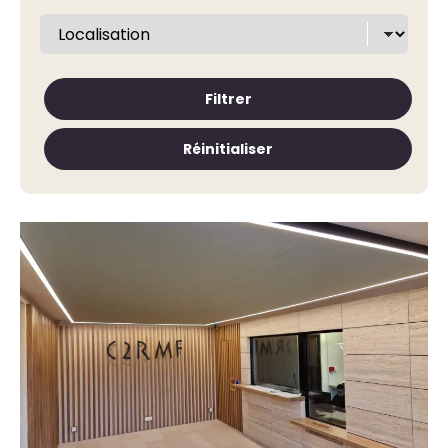
Filtrer
Réinitialiser