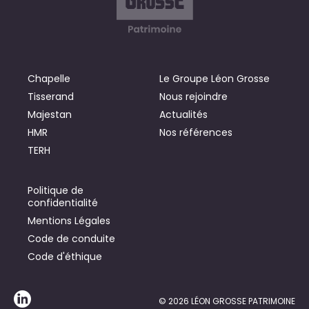
Chapelle
Le Groupe Léon Grosse
Tisserand
Nous rejoindre
Majestan
Actualités
HMR
Nos références
TERH
Politique de
confidentialité
Mentions Légales
Code de conduite
Code d'éthique
© 2026 LÉON GROSSE PATRIMOINE