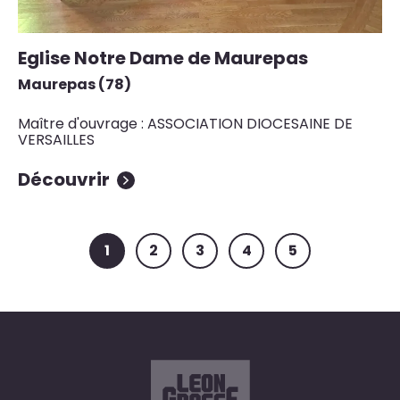
Eglise Notre Dame de Maurepas
Maurepas (78)
Maître d'ouvrage : ASSOCIATION DIOCESAINE DE
VERSAILLES
Découvrir
1
2
3
4
5