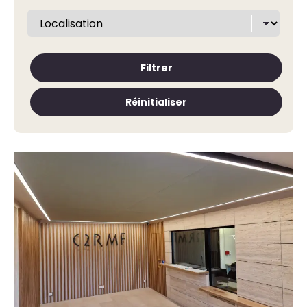
Filtrer
Réinitialiser