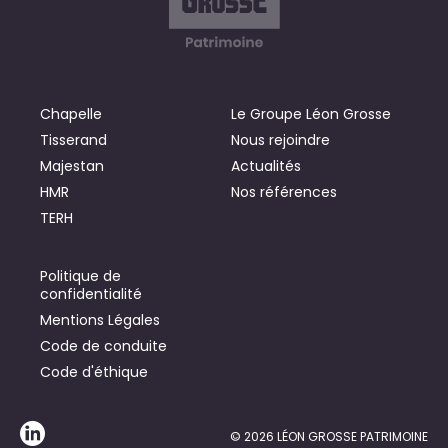
Chapelle
Le Groupe Léon Grosse
Tisserand
Nous rejoindre
Majestan
Actualités
HMR
Nos références
TERH
Politique de
confidentialité
Mentions Légales
Code de conduite
Code d'éthique
© 2026 LÉON GROSSE PATRIMOINE