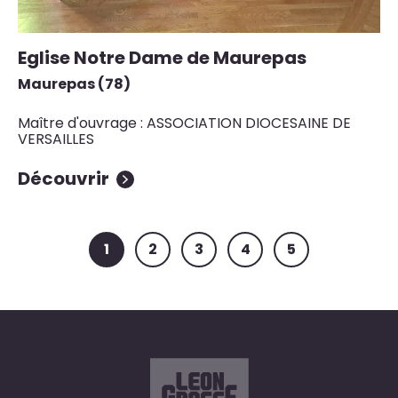
Eglise Notre Dame de Maurepas
Maurepas (78)
Maître d'ouvrage : ASSOCIATION DIOCESAINE DE
VERSAILLES
Découvrir
1
2
3
4
5