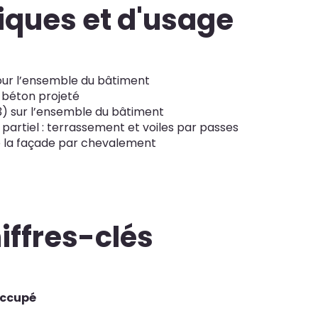
niques et d'usage
pour l’ensemble du bâtiment
 béton projeté
3) sur l’ensemble du bâtiment
partiel : terrassement et voiles par passes
 la façade par chevalement
iffres-clés
occupé