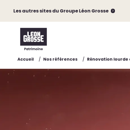
Les autres sites du Groupe Léon Grosse
/
/
Accueil
Nos références
Rénovation lourde 