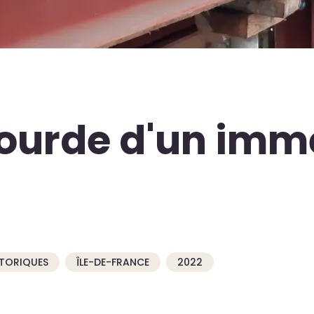
lourde d'un imm
STORIQUES
ÎLE-DE-FRANCE
2022