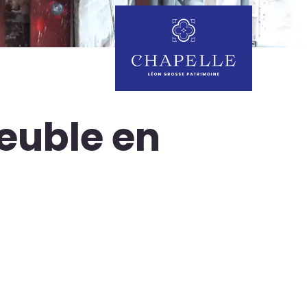
euble en