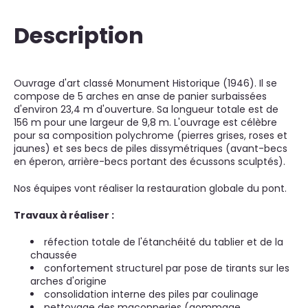
Description
Ouvrage d'art classé Monument Historique (1946). Il se
compose de 5 arches en anse de panier surbaissées
d'environ 23,4 m d'ouverture. Sa longueur totale est de
156 m pour une largeur de 9,8 m. L'ouvrage est célèbre
pour sa composition polychrome (pierres grises, roses et
jaunes) et ses becs de piles dissymétriques (avant-becs
en éperon, arrière-becs portant des écussons sculptés).
Nos équipes vont réaliser la restauration globale du pont.
Travaux à réaliser :
réfection totale de l'étanchéité du tablier et de la
chaussée
confortement structurel par pose de tirants sur les
arches d'origine
consolidation interne des piles par coulinage
nettoyage des maçonneries (gommage,