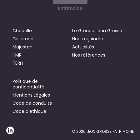
Chapelle
Le Groupe Léon Grosse
Tisserand
Nous rejoindre
Majestan
Actualités
HMR
Nos références
TERH
Politique de
confidentialité
Mentions Légales
Code de conduite
Code d'éthique
© 2026 LÉON GROSSE PATRIMOINE