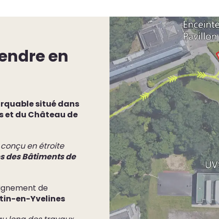
rendre en
rquable situé dans
res et du Château de
 conçu en étroite
s des Bâtiments de
seignement de
ntin-en-Yvelines