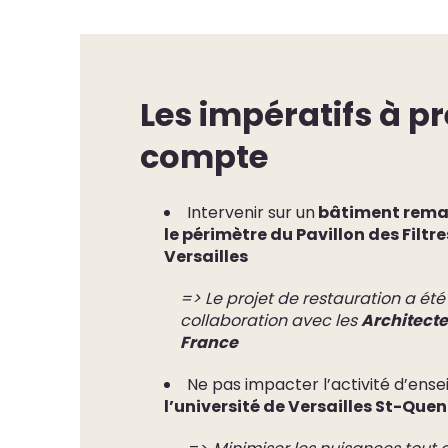
Les impératifs à p
compte
Intervenir sur un
bâtiment rema
le périmètre du Pavillon des Filt
Versailles
=> Le projet de restauration a été
collaboration avec les
Architecte
France
Ne pas impacter l’activité d’en
l’université de Versailles St-Que