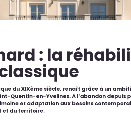
ard : la réhabil
classique
que du XIXème siècle, renaît grâce à un ambiti
Saint-Quentin-en-Yvelines. A l’abandon depuis p
trimoine et adaptation aux besoins contempora
 et du territoire.