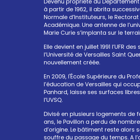
Devenu propriété du Département
à partir de 1962, il abrita successi
Normale d’Instituteurs, le Rectorat 
Académique. Une antenne de l’unive
Marie Curie s’implanta sur le terrai
Elle devient en juillet 1991 l’UFR de
l’Université de Versailles Saint Qu
nouvellement créée.
En 2009, l'École Supérieure du Prof
l’éducation de Versailles qui occup
Panhard, laisse ses surfaces libres
l’UVSQ.
Divisé en plusieurs logements de f
ans, le Pavillon a perdu de nombr
d’origine. Le bâtiment reste alors 
souffre du passage du temps. A l’