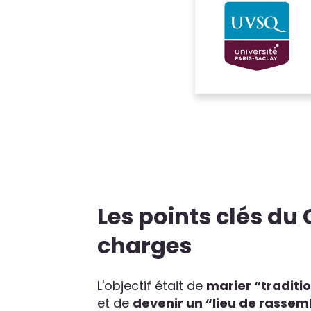
Les points clés du
charges
L'objectif était de
marier “traditi
et de
devenir un “lieu de rasse