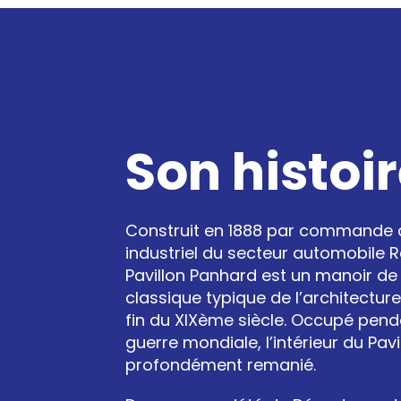
Son histoi
Construit en 1888 par commande 
industriel du secteur automobile R
Pavillon Panhard est un manoir de
classique typique de l’architectur
fin du XIXème siècle. Occupé pen
guerre mondiale, l’intérieur du Pavi
profondément remanié.