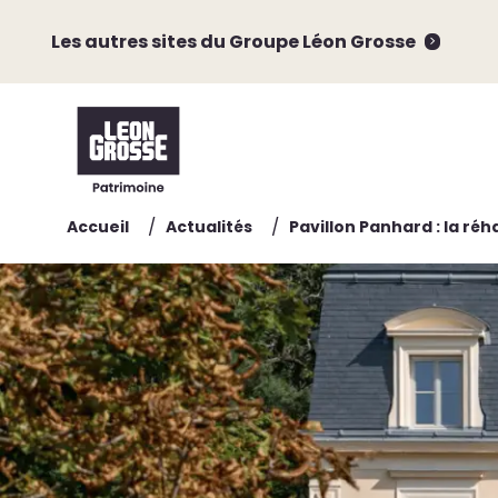
Les autres sites du Groupe Léon Grosse
/
/
Accueil
Actualités
Pavillon Panhard : la ré