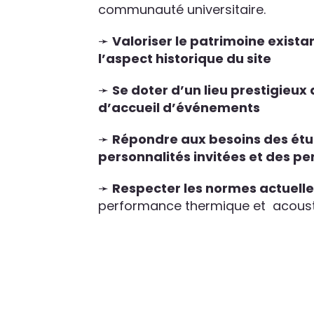
communauté universitaire.
➛
Valoriser le patrimoine exista
l’aspect historique du site
➛
Se doter d’un lieu prestigieux 
d’accueil d’événements
➛
Répondre aux besoins des étu
personnalités invitées et des pe
➛
Respecter les normes actuell
performance thermique et acoust